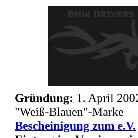
Gründung:
1. April 200
"Weiß-Blauen"-Marke
Bescheinigung zum e.V.