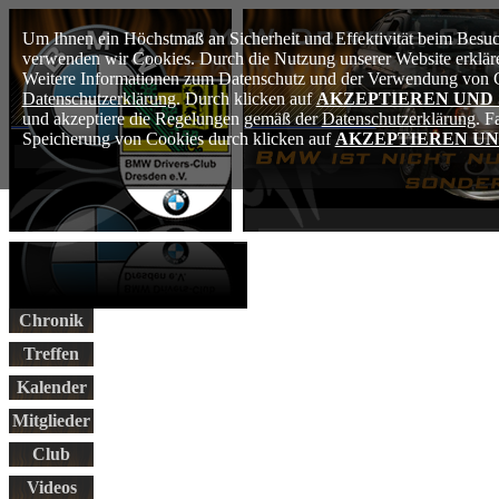
Um Ihnen ein Höchstmaß an Sicherheit und Effektivität beim Besuch
verwenden wir Cookies. Durch die Nutzung unserer Website erkläre
Weitere Informationen zum Datenschutz und der Verwendung von Co
Datenschutzerklärung
. Durch klicken auf
AKZEPTIEREN UND
und akzeptiere die Regelungen gemäß der
Datenschutzerklärung
. F
Speicherung von Cookies durch klicken auf
AKZEPTIEREN UN
Chronik
Treffen
Kalender
Mitglieder
Club
Videos