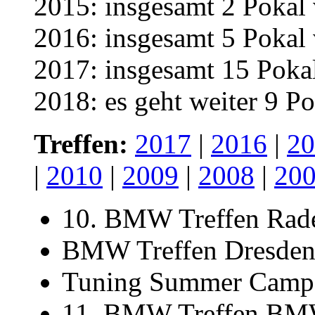
2015: insgesamt 2 Pokal 
2016: insgesamt 5 Pokal 
2017: insgesamt 15 Pokal
2018: es geht weiter 9 Po
Treffen:
2017
|
2016
|
20
|
2010
|
2009
|
2008
|
20
10. BMW Treffen Rade
BMW Treffen Dresden
Tuning Summer Camp 
11. BMW Treffen BMW