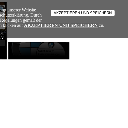
ung unserer Website
schutzerklärung
. Durch
e Regelungen gemäß der
h klicken auf
AKZEPTIEREN UND SPEICHERN
zu.