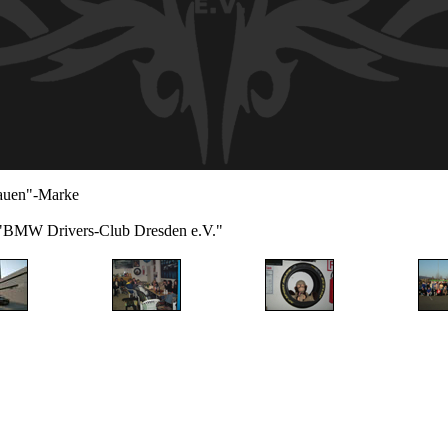
lauen"-Marke
s "BMW Drivers-Club Dresden e.V."