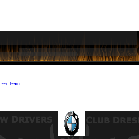
rver-Team