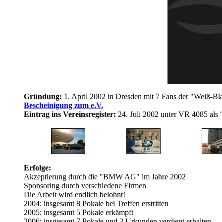
Gründung:
1. April 2002 in Dresden mit 7 Fans der "Weiß-B
Bescheinigung zum e.V.
Eintrag ins Vereinsregister:
24. Juli 2002 unter VR 4085 al
Erfolge:
Akzeptierung durch die "BMW AG" im Jahre 2002
Sponsoring durch verschiedene Firmen
Die Arbeit wird endlich belohnt!
2004: insgesamt 8 Pokale bei Treffen erstritten
2005: insgesamt 5 Pokale erkämpft
2006: insgesamt 7 Pokale und 3 Urkunden verdient erhalten