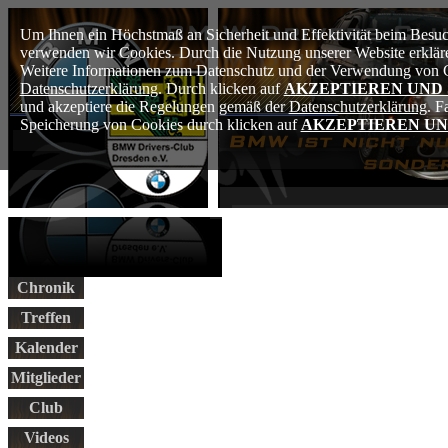
Um Ihnen ein Höchstmaß an Sicherheit und Effektivität beim Besuch
verwenden wir Cookies. Durch die Nutzung unserer Website erkläre
Weitere Informationen zum Datenschutz und der Verwendung von Co
Datenschutzerklärung
. Durch klicken auf
AKZEPTIEREN UND
und akzeptiere die Regelungen gemäß der
Datenschutzerklärung
. F
Speicherung von Cookies durch klicken auf
AKZEPTIEREN UN
Chronik
Treffen
Kalender
Mitglieder
Club
Videos