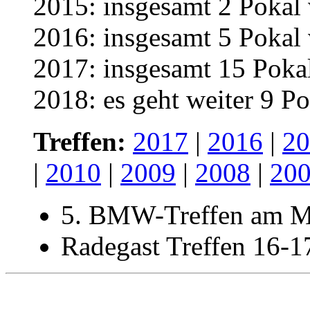
2015: insgesamt 2 Pokal 
2016: insgesamt 5 Pokal 
2017: insgesamt 15 Pokal
2018: es geht weiter 9 Po
Treffen:
2017
|
2016
|
20
|
2010
|
2009
|
2008
|
20
5. BMW-Treffen am M
Radegast Treffen 16-1