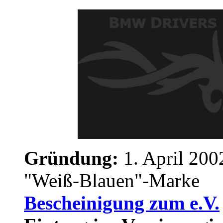
Gründung:
1. April 200
"Weiß-Blauen"-Marke
Bescheinigung zum e.V.