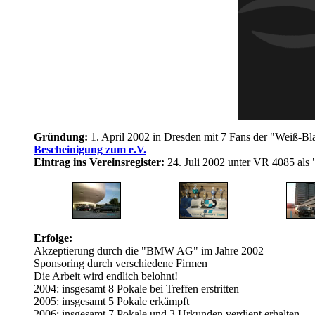
Gründung:
1. April 2002 in Dresden mit 7 Fans der "Weiß-B
Bescheinigung zum e.V.
Eintrag ins Vereinsregister:
24. Juli 2002 unter VR 4085 al
Erfolge:
Akzeptierung durch die "BMW AG" im Jahre 2002
Sponsoring durch verschiedene Firmen
Die Arbeit wird endlich belohnt!
2004: insgesamt 8 Pokale bei Treffen erstritten
2005: insgesamt 5 Pokale erkämpft
2006: insgesamt 7 Pokale und 3 Urkunden verdient erhalten