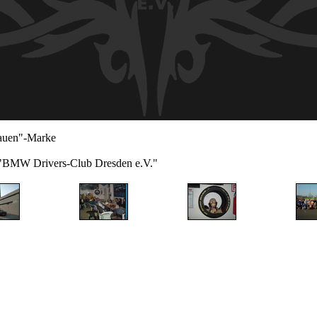
lauen"-Marke
s "BMW Drivers-Club Dresden e.V."