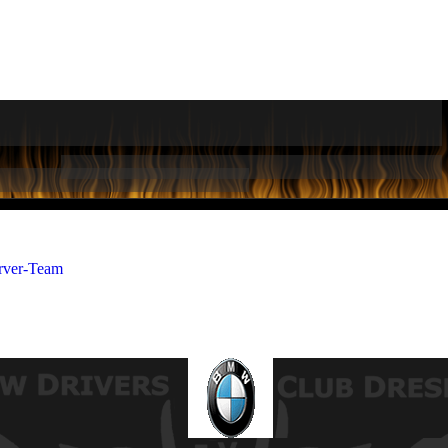
rver-Team