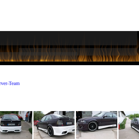
rver-Team