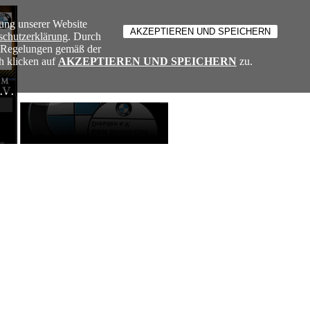
ung unserer Website
schutzerklärung
. Durch
e Regelungen gemäß der
h klicken auf
AKZEPTIEREN UND SPEICHERN
zu.