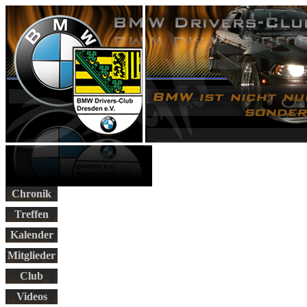
Chronik
Treffen
Kalender
Mitglieder
Club
Videos