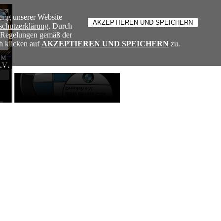
ung unserer Website
schutzerklärung
. Durch
e Regelungen gemäß der
h klicken auf
AKZEPTIEREN UND SPEICHERN
zu.