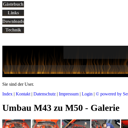
Gästebuch
Links
Downloads
Technik
Sie sind der
User.
Index
|
Kontakt
|
Datenschutz
|
Impressum
|
Login
|
© powered by Se
Umbau M43 zu M50 - Galerie