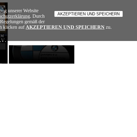
ung unserer Website
schutzerklärung
. Durch
e Regelungen gemäß der
h klicken auf
AKZEPTIEREN UND SPEICHERN
zu.