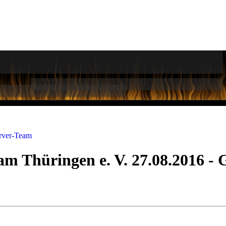
rver-Team
Thüringen e. V. 27.08.2016 - G