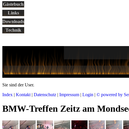
Gästebuch
Links
Downloads
Technik
Sie sind der
User.
Index
|
Kontakt
|
Datenschutz
|
Impressum
|
Login
|
© powered by Se
BMW-Treffen Zeitz am Mondsee 