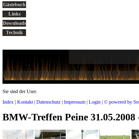
Gästebuch
Links
Downloads
Technik
Sie sind der
User.
Index
|
Kontakt
|
Datenschutz
|
Impressum
|
Login
|
© powered by Se
BMW-Treffen Peine 31.05.2008 -