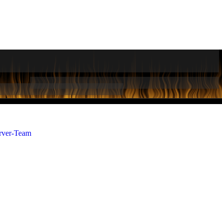
rver-Team