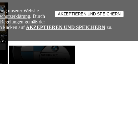
ung unserer Website
schutzerklärung
. Durch
e Regelungen gemäß der
h klicken auf
AKZEPTIEREN UND SPEICHERN
zu.